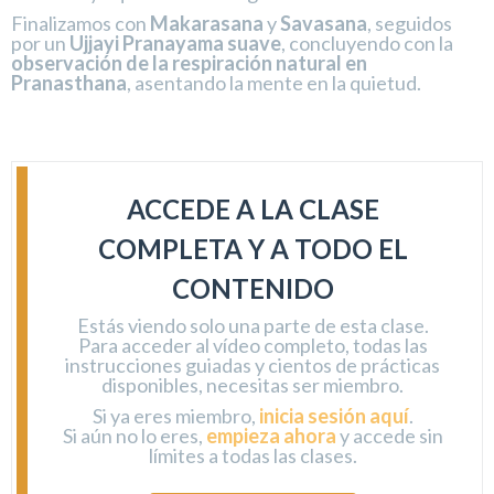
Finalizamos con
Makarasana
y
Savasana
, seguidos
por un
Ujjayi Pranayama suave
, concluyendo con la
observación de la respiración natural en
Pranasthana
, asentando la mente en la quietud.
ACCEDE A LA CLASE
COMPLETA Y A TODO EL
CONTENIDO
Estás viendo solo una parte de esta clase.
Para acceder al vídeo completo, todas las
instrucciones guiadas y cientos de prácticas
disponibles, necesitas ser miembro.
Si ya eres miembro,
inicia sesión aquí
.
Si aún no lo eres,
empieza ahora
y accede sin
límites a todas las clases.