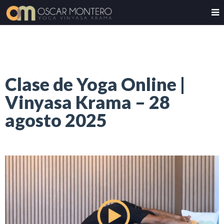
Clase de Yoga Online |
Vinyasa Krama – 28
agosto 2025